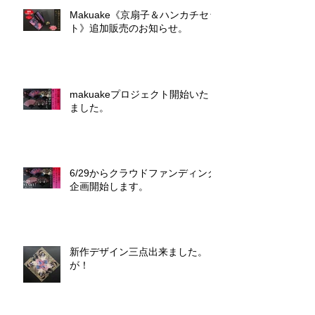
Makuake《京扇子＆ハンカチセッ
ト》追加販売のお知らせ。
makuakeプロジェクト開始いたし
ました。
6/29からクラウドファンディング
企画開始します。
新作デザイン三点出来ました。
が！