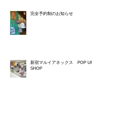
完全予約制のお知らせ
新宿マルイアネックス POP UP
SHOP
アーカイブ
2025年3月
（1）
1件の記事
2024年2月
（1）
1件の記事
2021年8月
（1）
1件の記事
2021年7月
（2）
2件の記事