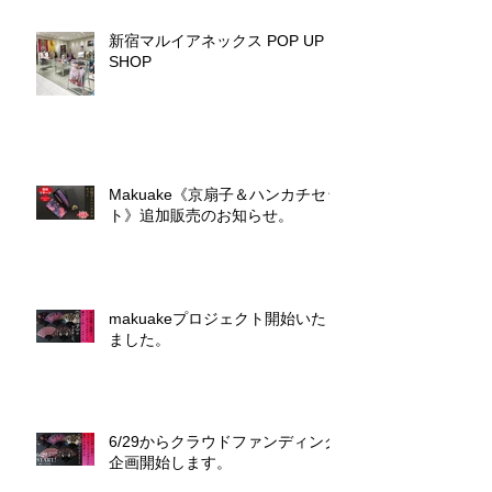
新宿マルイアネックス POP UP
SHOP
Makuake《京扇子＆ハンカチセッ
ト》追加販売のお知らせ。
makuakeプロジェクト開始いたし
ました。
6/29からクラウドファンディング
企画開始します。