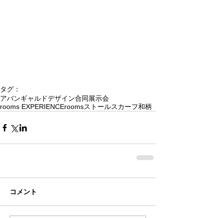
タグ：
アバンギャルド
デザイン
合同展示会
rooms EXPERIENCE
rooms
ストール
スカーフ
和柄
コメント