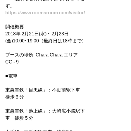
す。
https://www.roomsroom.com/visitor/
開催概要
2018年 2月21日(水) ~ 2月23日
(金)10:00~19:00（最終日は18時まで）
ブースの場所: Chara Chara エリア　
CC - 9
■電車
東急電鉄「目黒線」：不動前駅下車　
徒歩６分
東急電鉄「池上線」：大崎広小路駅下
車　徒歩５分