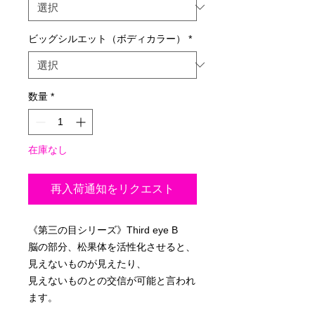
格
ビッグシルエット（ボディカラー）
*
数量
*
在庫なし
再入荷通知をリクエスト
《第三の目シリーズ》Third eye B
脳の部分、松果体を活性化させると、
見えないものが見えたり、
見えないものとの交信が可能と言われ
ます。