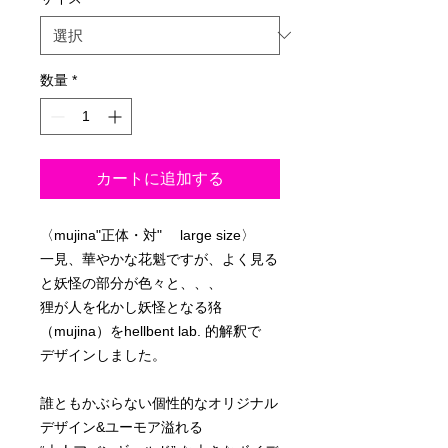
数量
*
カートに追加する
〈mujina"正体・対" large size〉
一見、華やかな花魁ですが、よく見る
と妖怪の部分が色々と、、、
狸が人を化かし妖怪となる狢
（mujina）をhellbent lab. 的解釈で
デザインしました。
誰ともかぶらない個性的なオリジナル
デザイン&ユーモア溢れる