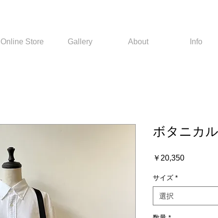
Online Store
Gallery
About
Info
ボタニカル
価
￥20,350
格
サイズ
*
選択
数量
*