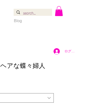
Blog
ログイン
ヘアな蝶々婦人