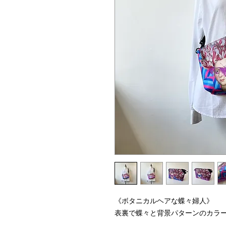
《ボタニカルヘアな蝶々婦人》
表裏で蝶々と背景パターンのカラ