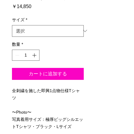
価
￥14,850
格
サイズ
*
数量
*
カートに追加する
全刺繍を施した即興1点物仕様Tシャ
ツ
〜Photo〜
写真着用サイズ：極厚ビッグシルエッ
トTシャツ・ブラック・Lサイズ