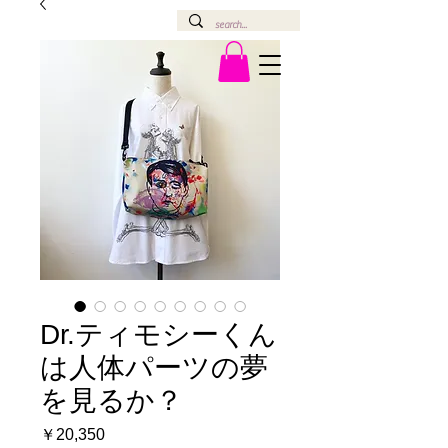
Dr.ティモシーくん
は人体パーツの夢
を見るか？
価
￥20,350