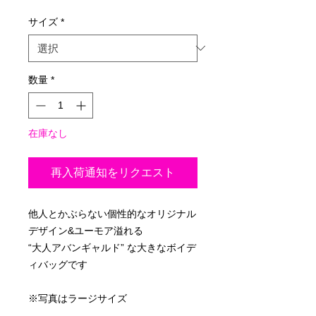
格
サイズ
*
数量
*
在庫なし
再入荷通知をリクエスト
他人とかぶらない個性的なオリジナル
デザイン&ユーモア溢れる
“大人アバンギャルド” な大きなボイデ
ィバッグです
※写真はラージサイズ