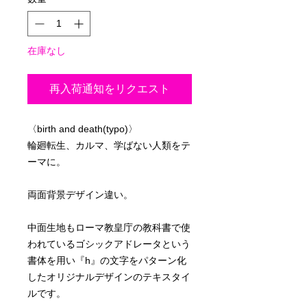
在庫なし
再入荷通知をリクエスト
〈birth and death(typo)〉
輪廻転生、カルマ、学ばない人類をテ
ーマに。
両面背景デザイン違い。
中面生地もローマ教皇庁の教科書で使
われているゴシックアドレータという
書体を用い『h』の文字をパターン化
したオリジナルデザインのテキスタイ
ルです。