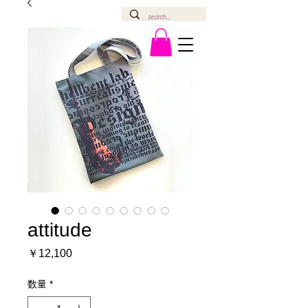
attitude
価
￥12,100
格
数量
*