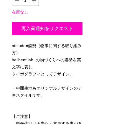
在庫なし
再入荷通知をリクエスト
attitude=姿勢（物事に関する取り組み
方）
hellbent lab. の物づくりへの姿勢を英
文字に表し
タイポグラフィとしてデザイン。
・中面生地もオリジナルデザインのテ
キスタイルです。
【ご注意】
中面生地は予告なく変更する事があ
りますので、