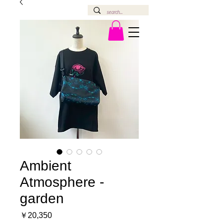
Ambient
Atmosphere -
garden
価
￥20,350