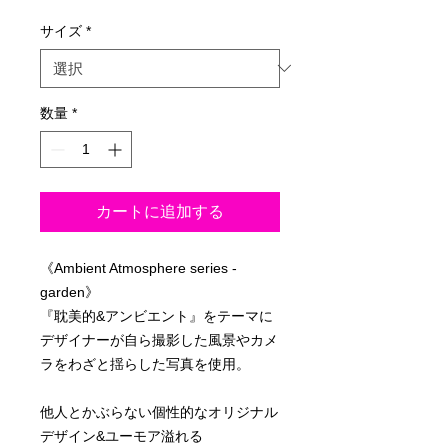
格
サイズ
*
数量
*
カートに追加する
《Ambient Atmosphere series -
garden》
『耽美的&アンビエント』をテーマに
デザイナーが自ら撮影した風景やカメ
ラをわざと揺らした写真を使用。
他人とかぶらない個性的なオリジナル
デザイン&ユーモア溢れる