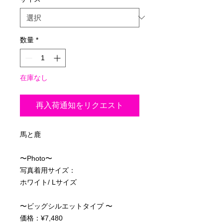
価
格
数量
*
在庫なし
再入荷通知をリクエスト
馬と鹿
〜Photo〜
写真着用サイズ：
ホワイト/ Lサイズ
〜ビッグシルエットタイプ 〜
価格：¥7,480