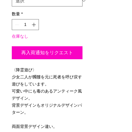
数量
*
在庫なし
再入荷通知をリクエスト
〈降霊遊び〉
少女二人が髑髏を元に死者を呼び戻す
遊びをしています。
可愛い中にも毒のあるアンティーク風
デザイン。
背景デザインもオリジナルデザインパ
ターン。
両面背景デザイン違い。