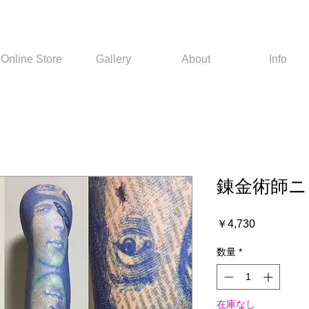
Online Store
Gallery
About
Info
錬金術師ニ
価
￥4,730
格
数量
*
在庫なし