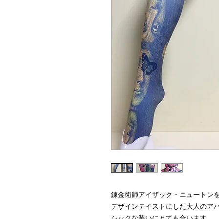
錬金術師アイザック・ニュートン
デザインテイストにした大人のア
シックな装いにとても合います。