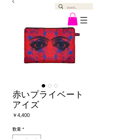
赤いプライベート
アイズ
価
￥4,400
格
数量
*