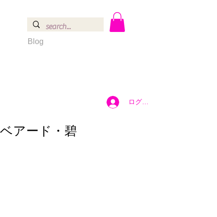
Blog
ログイン
ベアード・碧