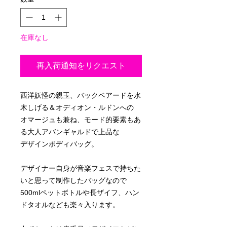
在庫なし
再入荷通知をリクエスト
西洋妖怪の親玉、バックベアードを水
木しげる＆オディオン・ルドンへの
オマージュも兼ね、モード的要素もあ
る大人アバンギャルドで上品な
デザインボディバッグ。
デザイナー自身が音楽フェスで持ちた
いと思って制作したバッグなので
500mlペットボトルや長ザイフ、ハン
ドタオルなども楽々入ります。