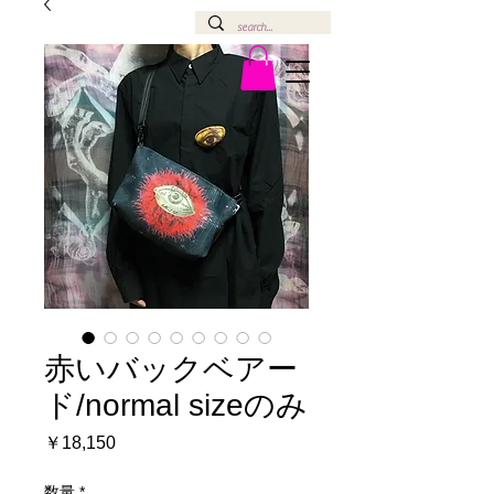
赤いバックベアー
ド/normal sizeのみ
価
￥18,150
格
数量
*