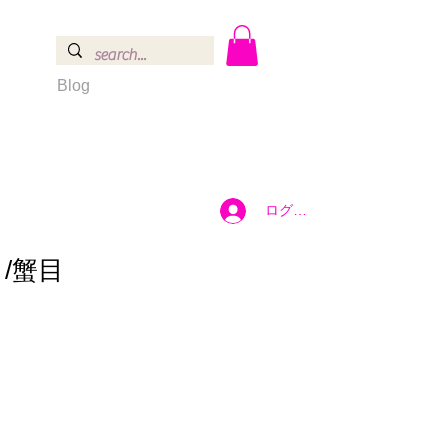
Blog
ログイン
/蟹目