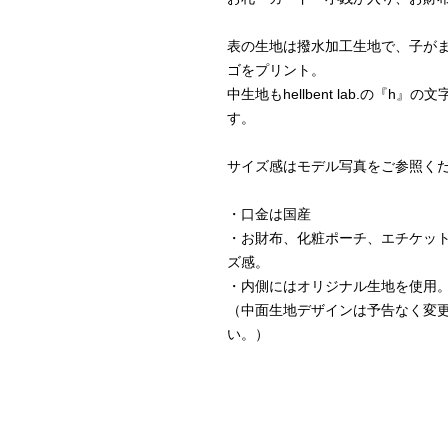
表の生地は撥水加工生地で、子が
ゴをプリント。
中生地もhellbent lab.の『
す。
サイズ感はモデル写真をご参照く
・口金は国産
・お財布、化粧ポーチ、エチケッ
ズ感。
・内側にはオリジナル生地を使用
（中面生地デザインは予告なく変更
い。）