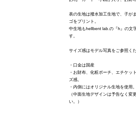
表の生地は撥水加工生地で、子が
ゴをプリント。
中生地もhellbent lab.の『
す。
サイズ感はモデル写真をご参照く
・口金は国産
・お財布、化粧ポーチ、エチケッ
ズ感。
・内側にはオリジナル生地を使用
（中面生地デザインは予告なく変更
い。）