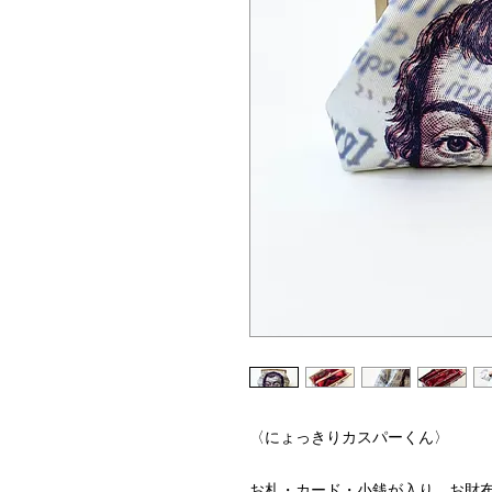
〈にょっきりカスパーくん〉
お札・カード・小銭が入り、お財