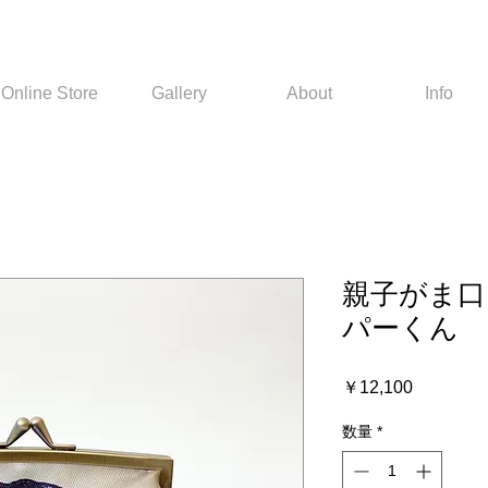
Online Store
Gallery
About
Info
親子がま口
パーくん
価
￥12,100
格
数量
*