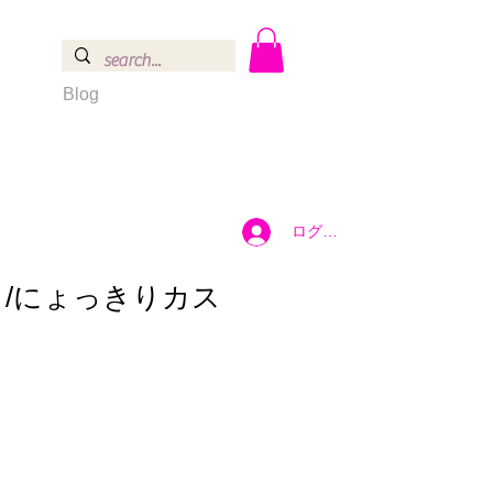
Blog
ログイン
 /にょっきりカス