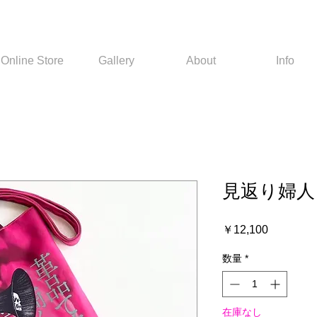
Online Store
Gallery
About
Info
見返り婦人
価
￥12,100
格
数量
*
在庫なし