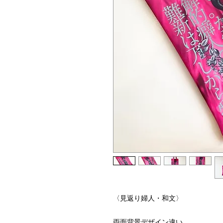
〈見返り婦人・和文〉
両面背景デザイン違い。