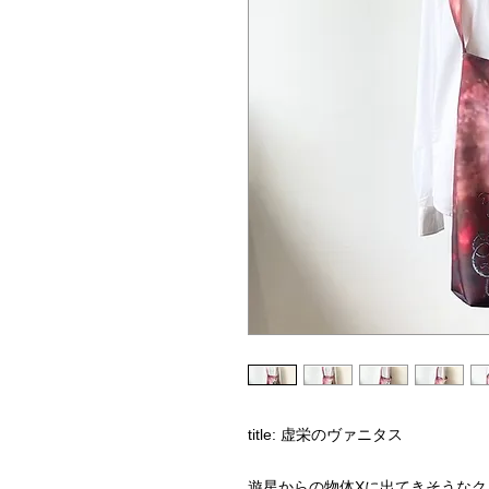
title: 虚栄のヴァニタス
遊星からの物体Xに出てきそうな