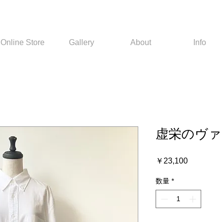
Online Store
Gallery
About
Info
虚栄のヴァ
価
￥23,100
格
数量
*