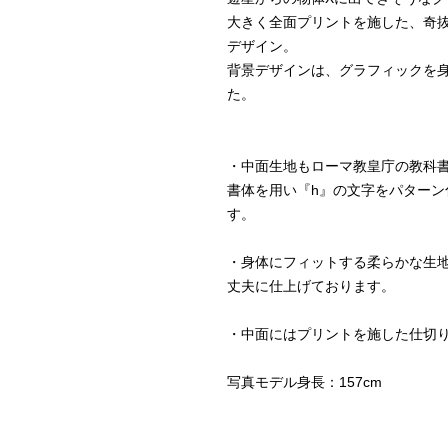
大きく全面プリントを施した、奇
デザイン。
背景デザインは、グラフィックを
た。
・中面生地もローマ教皇庁の教科
書体を用い『h』の文字をパター
す。
・身体にフィットする柔らかな生
丈夫に仕上げております。
・中面にはプリントを施した仕切
写真モデル身長：157cm