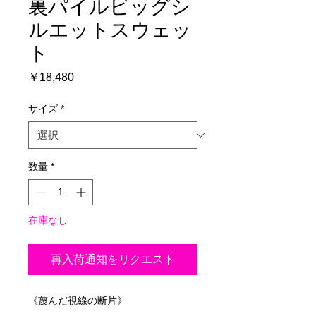
裏パイルビッグシ
ルエットスウェッ
ト
価
￥18,480
格
サイズ
*
数量
*
在庫なし
再入荷通知をリクエスト
《蔑んだ視線の断片》