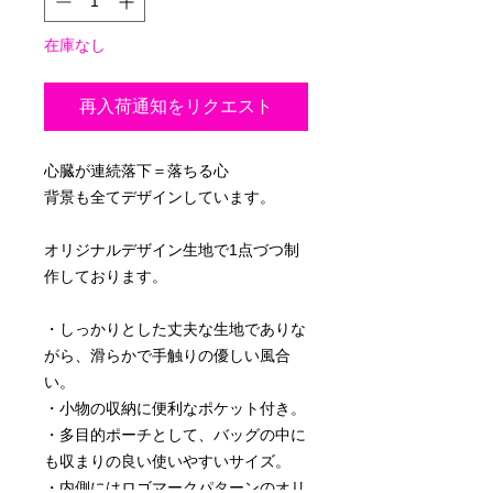
在庫なし
再入荷通知をリクエスト
心臓が連続落下＝落ちる心
背景も全てデザインしています。
オリジナルデザイン生地で1点づつ制
作しております。
・しっかりとした丈夫な生地でありな
がら、滑らかで手触りの優しい風合
い。
・小物の収納に便利なポケット付き。
・多目的ポーチとして、バッグの中に
も収まりの良い使いやすいサイズ。
・内側にはロゴマークパターンのオリ