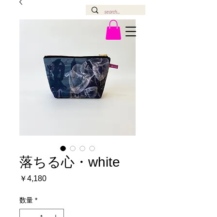
落ちる心・white
価
￥4,180
格
数量
*