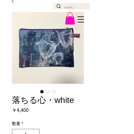
落ちる心・white
価
￥4,400
格
数量
*