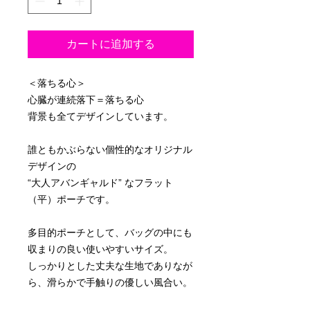
カートに追加する
＜落ちる心＞
心臓が連続落下＝落ちる心
背景も全てデザインしています。
誰ともかぶらない個性的なオリジナル
デザインの
“大人アバンギャルド” なフラット
（平）ポーチです。
多目的ポーチとして、バッグの中にも
収まりの良い使いやすいサイズ。
しっかりとした丈夫な生地でありなが
ら、滑らかで手触りの優しい風合い。