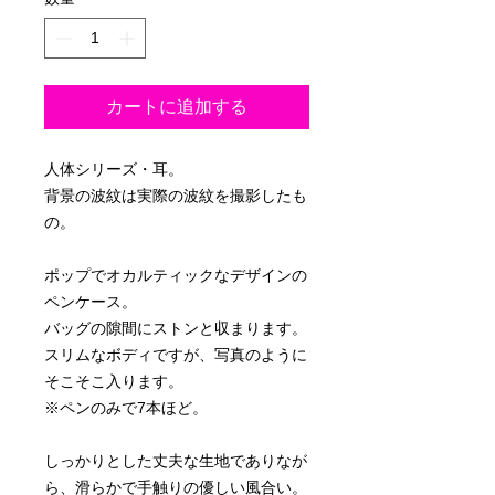
カートに追加する
人体シリーズ・耳。
背景の波紋は実際の波紋を撮影したも
の。
ポップでオカルティックなデザインの
ペンケース。
バッグの隙間にストンと収まります。
スリムなボディですが、写真のように
そこそこ入ります。
※ペンのみで7本ほど。
しっかりとした丈夫な生地でありなが
ら、滑らかで手触りの優しい風合い。