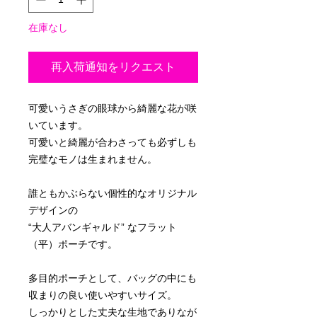
在庫なし
再入荷通知をリクエスト
可愛いうさぎの眼球から綺麗な花が咲
いています。
可愛いと綺麗が合わさっても必ずしも
完璧なモノは生まれません。
誰ともかぶらない個性的なオリジナル
デザインの
“大人アバンギャルド” なフラット
（平）ポーチです。
多目的ポーチとして、バッグの中にも
収まりの良い使いやすいサイズ。
しっかりとした丈夫な生地でありなが