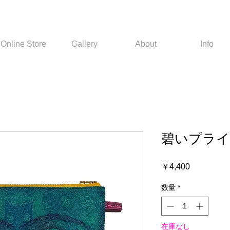
Online Store
Gallery
About
Info
碧いプラ
価
￥4,400
格
数量
*
在庫なし