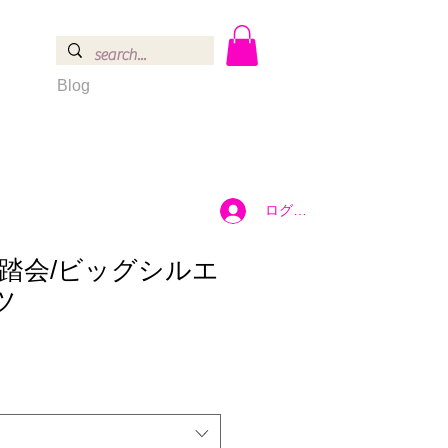
Blog
ログイン
踏会/ビッグシルエ
ツ