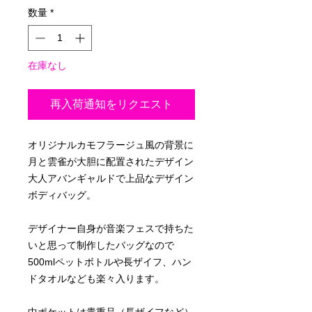
数量
*
在庫なし
再入荷通知をリクエスト
オリジナルカモフラージュ風の背景に
月と雲雀が大胆に配置されたデザイン
大人アバンギャルドで上品なデザイン
ボディバッグ。
デザイナー自身が音楽フェスで持ちた
いと思って制作したバッグなので
500mlペットボトルや長ザイフ、ハン
ドタオルなども楽々入ります。
中ポケットは貴重品（長ザイフなど）