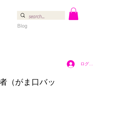
Blog
ログイン
者（がま口バッ