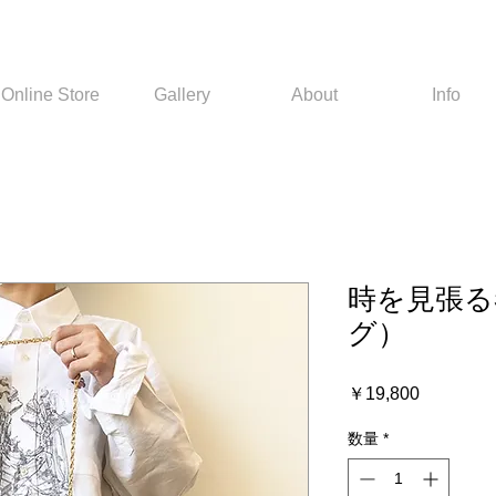
Online Store
Gallery
About
Info
時を見張る
グ）
価
￥19,800
格
数量
*