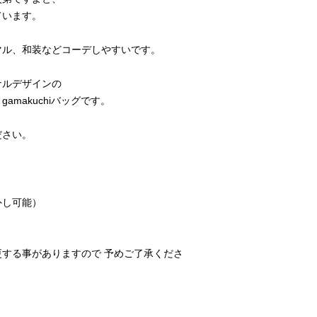
ています。
マル、和装などコーデしやすいです。
ナルデザインの
amakuchiバッグです。
ださい。
外し可能）
する事がありますので 予めご了承くださ