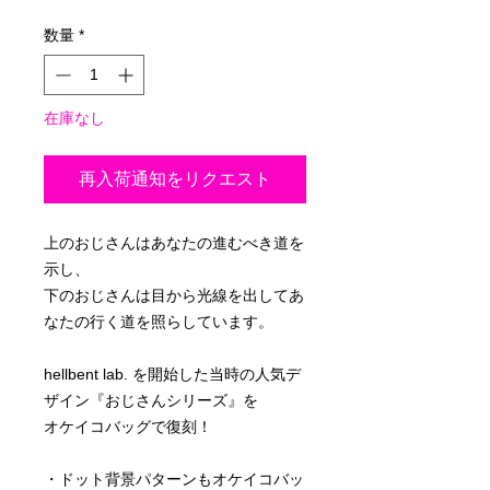
格
数量
*
在庫なし
再入荷通知をリクエスト
上のおじさんはあなたの進むべき道を
示し、
下のおじさんは目から光線を出してあ
なたの行く道を照らしています。
hellbent lab. を開始した当時の人気デ
ザイン『おじさんシリーズ』を
オケイコバッグで復刻！
・ドット背景パターンもオケイコバッ