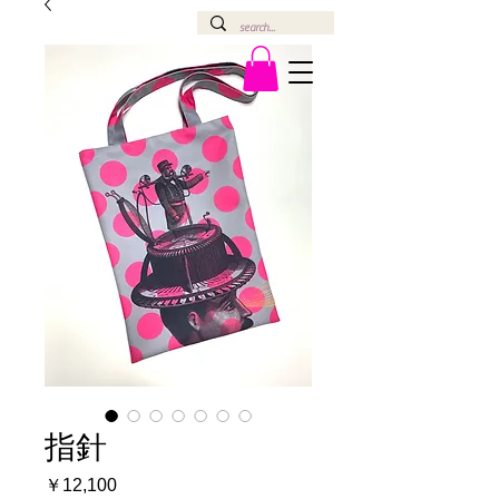
指針
価
￥12,100