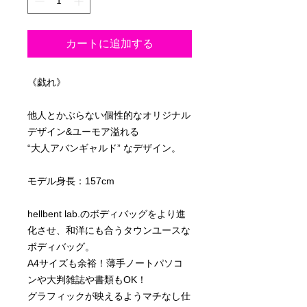
カートに追加する
《戯れ》
他人とかぶらない個性的なオリジナル
デザイン&ユーモア溢れる
“大人アバンギャルド” なデザイン。
モデル身長：157cm
hellbent lab.のボディバッグをより進
化させ、和洋にも合うタウンユースな
ボディバッグ。
A4サイズも余裕！薄手ノートパソコ
ンや大判雑誌や書類もOK！
グラフィックが映えるようマチなし仕