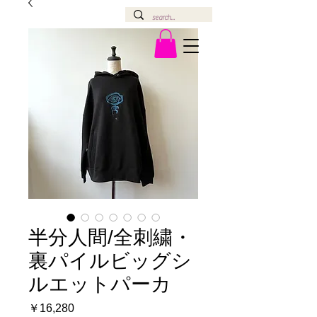
半分人間/全刺繍・
裏パイルビッグシ
ルエットパーカ
価
￥16,280