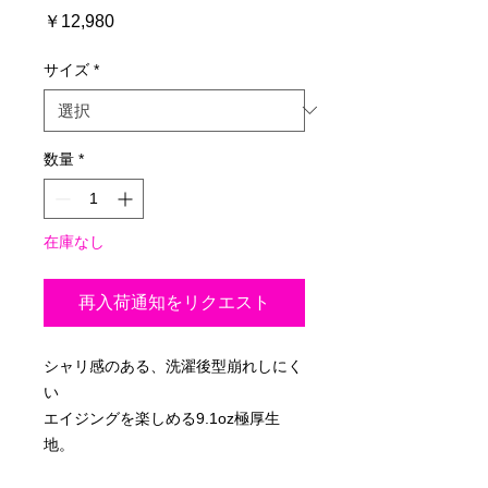
価
￥12,980
格
サイズ
*
数量
*
在庫なし
再入荷通知をリクエスト
シャリ感のある、洗濯後型崩れしにく
い
エイジングを楽しめる9.1oz極厚生
地。