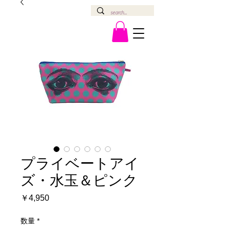
プライベートアイ
ズ・水玉＆ピンク
価
￥4,950
格
数量
*