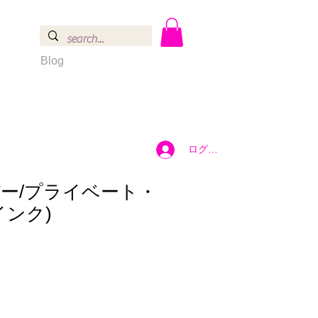
Blog
ログイン
ー/プライベート・
インク)