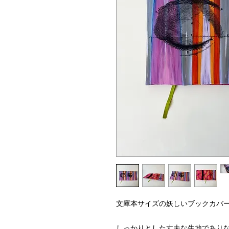
文庫本サイズの妖しいブックカバ
しっかりとした丈夫な生地であり