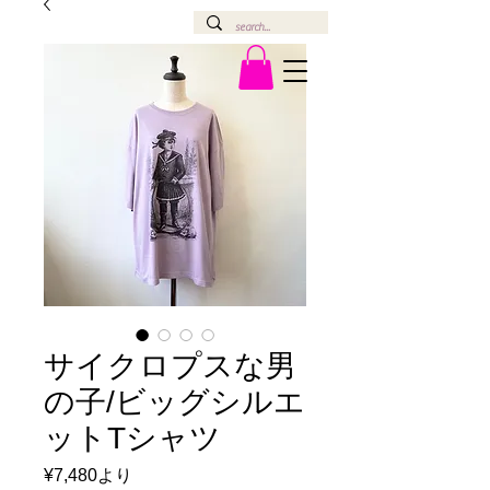
サイクロプスな男
の子/ビッグシルエ
ットTシャツ
セ
¥7,480
より