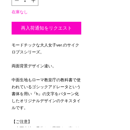
在庫なし
再入荷通知をリクエスト
モードチックな大人女子ver.のサイク
ロプスシリーズ。
両面背景デザイン違い。
中面生地もローマ教皇庁の教科書で使
われているゴシックアドレータという
書体を用い『h』の文字をパターン化
したオリジナルデザインのテキスタイ
ルです。
【ご注意】
中面生地は予告なく変更する事があ