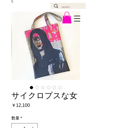
サイクロプスな女
価
￥12,100
格
数量
*