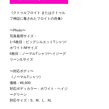
《クトゥルフロイト またはクトゥル
フ神話に毒されたフロイトの肖像》
〜Photo〜
写真着用サイズ：
1~5枚目：ビッグシルエットTシャツ/
ホワイト/Mサイズ
6枚目：ノーマルTシャツ/ヘイジーグ
リーン/Lサイズ
〜対応ボディ〜
《ノーマルTシャツ》
価格：¥6,600
対応ボディカラー：ホワイト・ヘイジ
ーグリーン
対応サイズ：S、M、L、XL