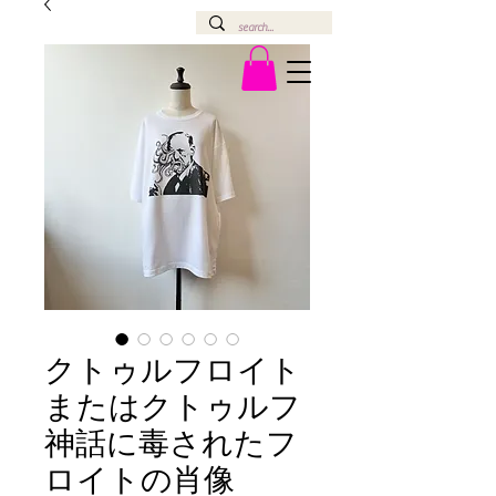
クトゥルフロイト
またはクトゥルフ
神話に毒されたフ
ロイトの肖像