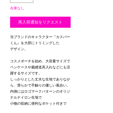
在庫なし
再入荷通知をリクエスト
当ブランドのキャラクター『カスパー
くん』を大胆にトリミングした
デザイン。
コスメポーチを始め、大容量サイズで
ペンケースや裁縫道具入れなどにも活
躍するサイズです。
しっかりとした丈夫な生地でありなが
ら、滑らかで手触りの優しい風合い。
内側にはロゴマークパターンのオリジ
ナルナイロン生地で
小物の収納に便利なポケット付きで
す。