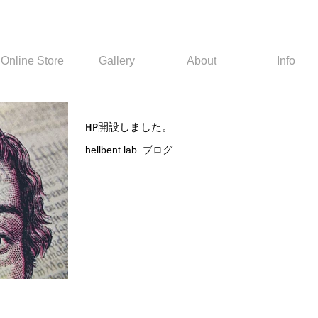
Online Store
Gallery
About
Info
HP開設しました。
hellbent lab. ブログ