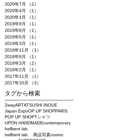
2020年7月
（2）
2件の記事
2020年4月
（1）
1件の記事
2020年1月
（1）
1件の記事
2019年9月
（1）
1件の記事
2019年8月
（1）
1件の記事
2019年5月
（1）
1件の記事
2019年3月
（1）
1件の記事
2018年11月
（1）
1件の記事
2018年8月
（1）
1件の記事
2018年3月
（2）
2件の記事
2018年2月
（1）
1件の記事
2017年11月
（1）
1件の記事
2017年10月
（3）
3件の記事
タグから検索
2way
ART
ATSUSHI INOUE
Japan Expo
OP UP SHOP
PARIS
POP UP SHOP
Tシャツ
UPON HANDMADE
contemporary
hellbent lab.
hellbent lab. 商品写真
rooms