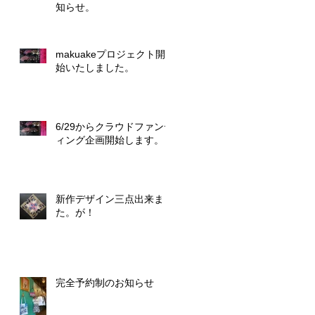
知らせ。
makuakeプロジェクト開
始いたしました。
6/29からクラウドファンデ
ィング企画開始します。
新作デザイン三点出来まし
た。が！
完全予約制のお知らせ