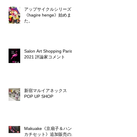
アップサイクルシリーズ
《hagire henge》始めまし
た。
Salon Art Shopping Paris
2021 評論家コメント
新宿マルイアネックス
POP UP SHOP
Makuake《京扇子＆ハン
カチセット》追加販売のお