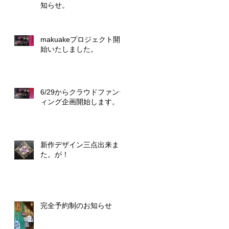
知らせ。
makuakeプロジェクト開
始いたしました。
6/29からクラウドファンデ
ィング企画開始します。
新作デザイン三点出来まし
た。が！
完全予約制のお知らせ