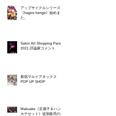
アップサイクルシリーズ
《hagire henge》始めまし
た。
Salon Art Shopping Paris
2021 評論家コメント
新宿マルイアネックス
POP UP SHOP
Makuake《京扇子＆ハン
カチセット》追加販売のお