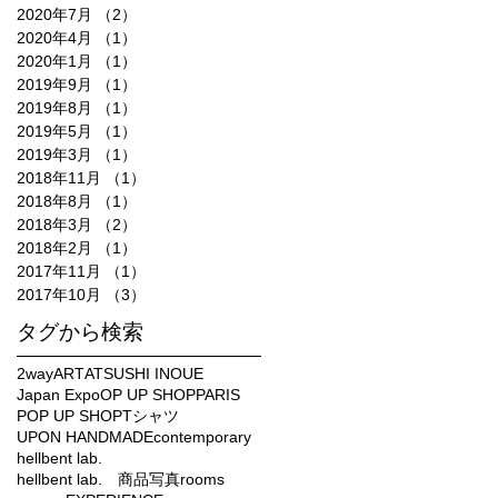
2020年7月
（2）
2件の記事
2020年4月
（1）
1件の記事
2020年1月
（1）
1件の記事
2019年9月
（1）
1件の記事
2019年8月
（1）
1件の記事
2019年5月
（1）
1件の記事
2019年3月
（1）
1件の記事
2018年11月
（1）
1件の記事
2018年8月
（1）
1件の記事
2018年3月
（2）
2件の記事
2018年2月
（1）
1件の記事
2017年11月
（1）
1件の記事
2017年10月
（3）
3件の記事
タグから検索
2way
ART
ATSUSHI INOUE
Japan Expo
OP UP SHOP
PARIS
POP UP SHOP
Tシャツ
UPON HANDMADE
contemporary
hellbent lab.
hellbent lab. 商品写真
rooms