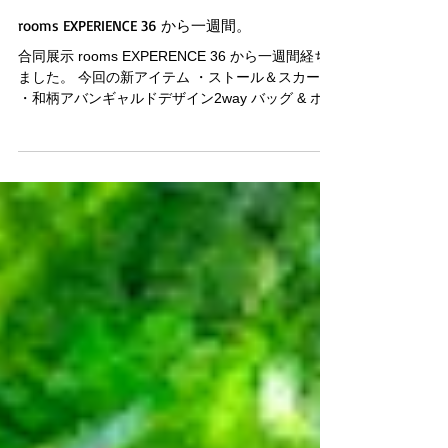
rooms EXPERIENCE 36 から一週間。
合同展示 rooms EXPERENCE 36 から一週間経ち
ました。 今回の新アイテム ・ストール＆スカーフ
・和柄アバンギャルドデザイン2way バッグ & ポー
チ、パスポート＆スマホケース ・アムンゼン生地
コスメ＆フラットポーチ...