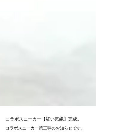
コラボスニーカー【紅い気絶】完成。