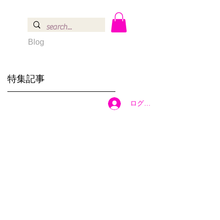
Blog
特集記事
ログイン
こ
テ