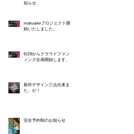
知らせ。
makuakeプロジェクト開
始いたしました。
6/29からクラウドファンデ
ィング企画開始します。
新作デザイン三点出来まし
た。が！
完全予約制のお知らせ