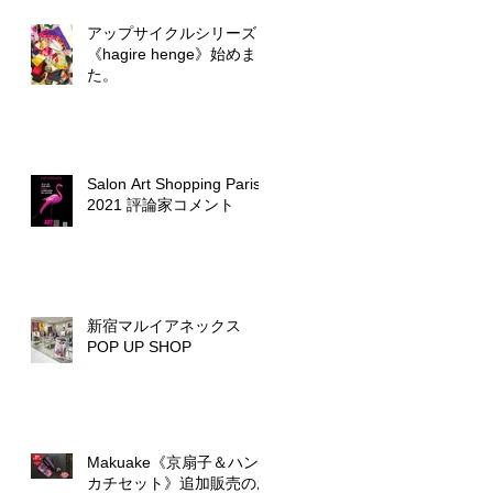
アップサイクルシリーズ
《hagire henge》始めまし
た。
Salon Art Shopping Paris
2021 評論家コメント
新宿マルイアネックス
POP UP SHOP
Makuake《京扇子＆ハン
カチセット》追加販売のお