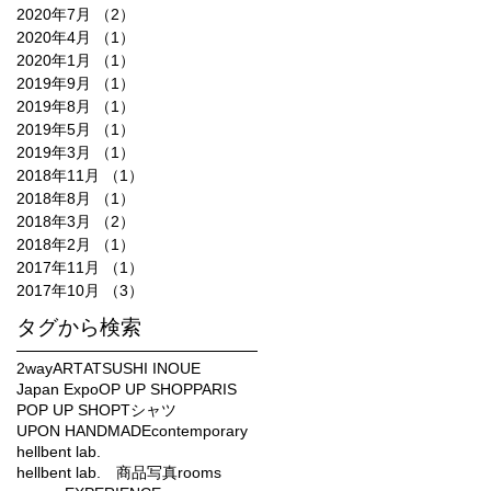
2020年7月
（2）
2件の記事
2020年4月
（1）
1件の記事
2020年1月
（1）
1件の記事
2019年9月
（1）
1件の記事
2019年8月
（1）
1件の記事
2019年5月
（1）
1件の記事
2019年3月
（1）
1件の記事
2018年11月
（1）
1件の記事
2018年8月
（1）
1件の記事
2018年3月
（2）
2件の記事
2018年2月
（1）
1件の記事
2017年11月
（1）
1件の記事
2017年10月
（3）
3件の記事
タグから検索
2way
ART
ATSUSHI INOUE
Japan Expo
OP UP SHOP
PARIS
POP UP SHOP
Tシャツ
UPON HANDMADE
contemporary
hellbent lab.
hellbent lab. 商品写真
rooms