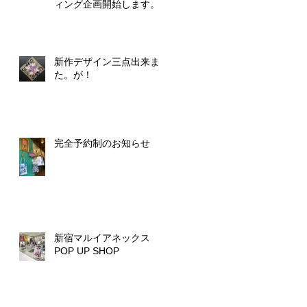
ィング企画開始します。
新作デザイン三点出来まし
た。が！
完全予約制のお知らせ
新宿マルイアネックス
POP UP SHOP