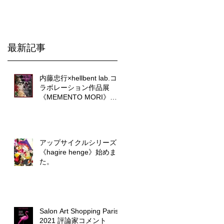
最新記事
内藤忠行×hellbent lab.コ
ラボレーション作品展
《MEMENTO MORI》に
ついて。
アップサイクルシリーズ
《hagire henge》始めまし
た。
Salon Art Shopping Paris
2021 評論家コメント