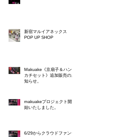
新宿マルイアネックス
POP UP SHOP
Makuake《京扇子＆ハン
カチセット》追加販売のお
知らせ。
makuakeプロジェクト開
始いたしました。
6/29からクラウドファンデ