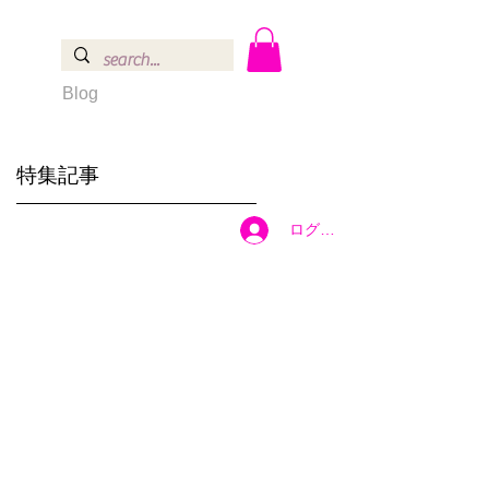
Blog
特集記事
ログイン
で
さ