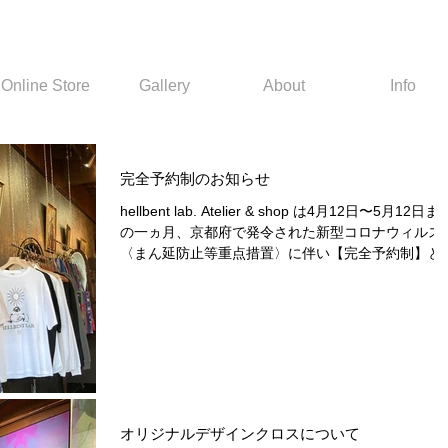
Online Store
Gallery
About
Info
完全予約制のお知らせ
hellbent lab. Atelier & shop は4月12日〜5月12日ま
の一ヵ月、京都府で発令された新型コロナウィルス
〈まん延防止等重点措置〉に伴い【完全予約制】と
せて頂きます。 来店ご希望の方は、当サイトまたは
SNSからDMでご予約のお問い合わせのほど、何...
オリジナルデザインクロスについて