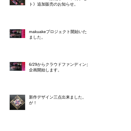
ト》追加販売のお知らせ。
makuakeプロジェクト開始いたし
ました。
6/29からクラウドファンディング
企画開始します。
新作デザイン三点出来ました。
が！